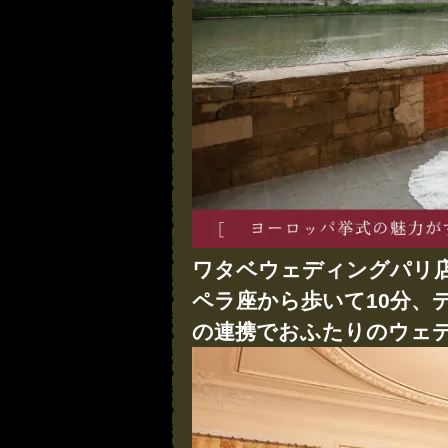
ワタベウェディングパリ
ペラ座から歩いて10分、
の連携でおふたりのウェ