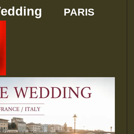
dding
PARIS