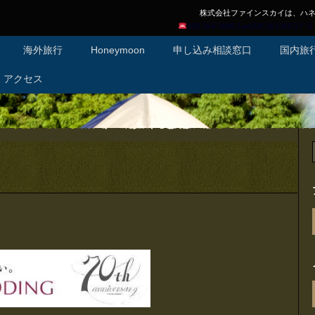
株式会社ファインスカイは、ハ
058-264-3066 Fax058-26
海外旅行
Honeymoon
申し込み相談窓口
国内旅
アクセス